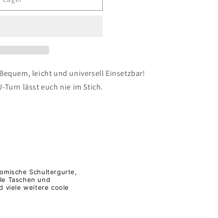
Bequem, leicht und universell Einsetzbar!
Turn lässt euch nie im Stich.
omische Schultergurte,
ele Taschen und
 viele weitere coole