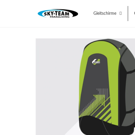
Direkt
zum
Inhalt
Gleitschirme
Zu
Produktinformationen
springen