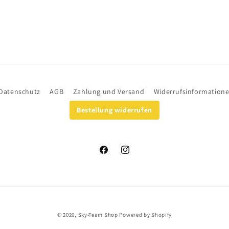
Datenschutz
AGB
Zahlung und Versand
Widerrufsinformation
Bestellung widerrufen
Facebook
Instagram
© 2026,
Sky-Team Shop
Powered by Shopify