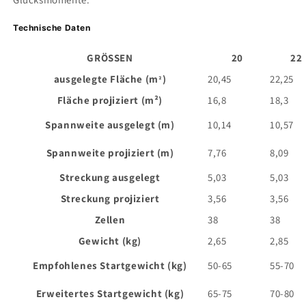
Technische Daten
GRÖSSEN
20
22
ausgelegte Fläche (m
)
20,45
22,25
²
Fläche projiziert (m²)
16,8
18,3
Spannweite ausgelegt (m)
10,14
10,57
Spannweite projiziert (m)
7,76
8,09
Streckung ausgelegt
5,03
5,03
Streckung projiziert
3,56
3,56
Zellen
38
38
Gewicht (kg)
2,65
2,85
Empfohlenes Startgewicht (kg)
50-65
55-70
Erweitertes Startgewicht (kg)
65-75
70-80