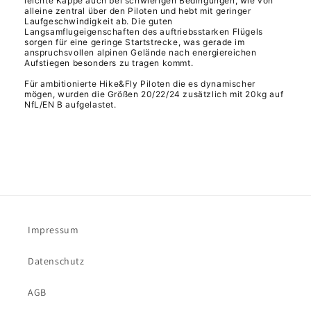
leichte Kappe auch bei schwierigen Bedingungen, wie von
alleine zentral über den Piloten und hebt mit geringer
Laufgeschwindigkeit ab. Die guten
Langsamflugeigenschaften des auftriebsstarken Flügels
sorgen für eine geringe Startstrecke, was gerade im
anspruchsvollen alpinen Gelände nach energiereichen
Aufstiegen besonders zu tragen kommt.
Für ambitionierte Hike&Fly Piloten die es dynamischer
mögen, wurden die Größen 20/22/24 zusätzlich mit 20kg auf
NfL/EN B aufgelastet.
Impressum
Datenschutz
AGB