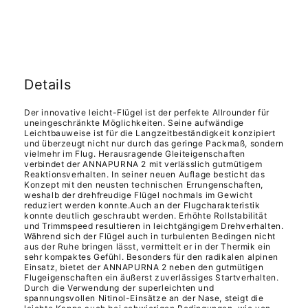
Details
Der innovative leicht-Flügel ist der perfekte Allrounder für
uneingeschränkte Möglichkeiten. Seine aufwändige
Leichtbauweise ist für die Langzeitbeständigkeit konzipiert
und überzeugt nicht nur durch das geringe Packmaß, sondern
vielmehr im Flug. Herausragende Gleiteigenschaften
verbindet der ANNAPURNA 2 mit verlässlich gutmütigem
Reaktionsverhalten. In seiner neuen Auflage besticht das
Konzept mit den neusten technischen Errungenschaften,
weshalb der drehfreudige Flügel nochmals im Gewicht
reduziert werden konnte.Auch an der Flugcharakteristik
konnte deutlich geschraubt werden. Erhöhte Rollstabilität
und Trimmspeed resultieren in leichtgängigem Drehverhalten.
Während sich der Flügel auch in turbulenten Bedingen nicht
aus der Ruhe bringen lässt, vermittelt er in der Thermik ein
sehr kompaktes Gefühl. Besonders für den radikalen alpinen
Einsatz, bietet der ANNAPURNA 2 neben den gutmütigen
Flugeigenschaften ein äußerst zuverlässiges Startverhalten.
Durch die Verwendung der superleichten und
spannungsvollen Nitinol-Einsätze an der Nase, steigt die