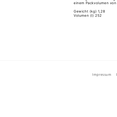
einem Packvolumen von 
Gewicht (kg) 1,28
Volumen (l) 252
Impressum