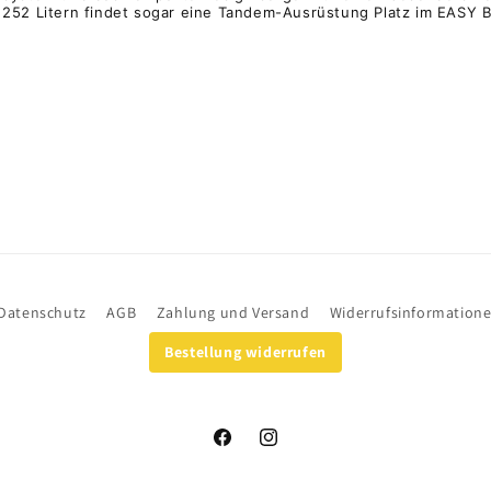
252 Litern findet sogar eine Tandem-Ausrüstung Platz im EASY 
Datenschutz
AGB
Zahlung und Versand
Widerrufsinformation
Bestellung widerrufen
Facebook
Instagram