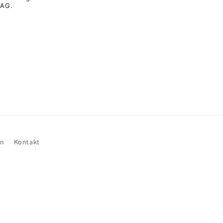
BAG.
en
Kontakt