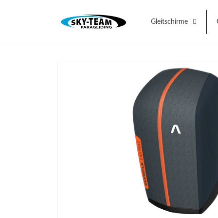
Direkt
zum
Inhalt
Gleitschirme
Zu
Produktinformationen
springen