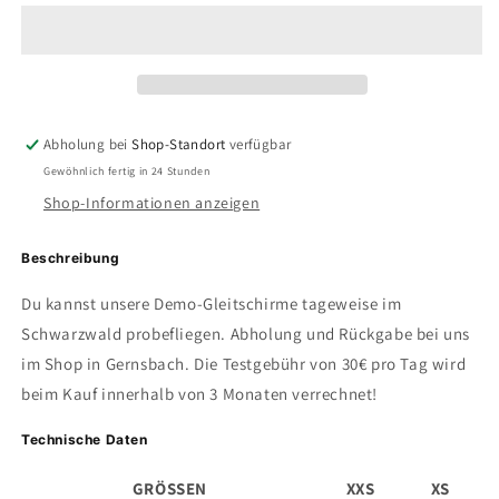
Explorer
Explorer
2
2
-
-
Testschirm
Testschirm
Abholung bei
Shop-Standort
verfügbar
Gewöhnlich fertig in 24 Stunden
Shop-Informationen anzeigen
Beschreibung
Du kannst unsere Demo-Gleitschirme tageweise im
Schwarzwald probefliegen. Abholung und Rückgabe bei uns
im Shop in Gernsbach. Die Testgebühr von 30€ pro Tag wird
beim Kauf innerhalb von 3 Monaten verrechnet!
Technische Daten
GRÖSSEN
XXS
XS