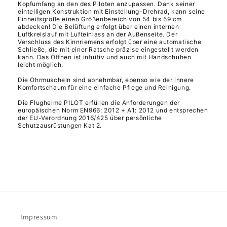
Kopfumfang an den des Piloten anzupassen. Dank seiner
einteiligen Konstruktion mit Einstellung-Drehrad, kann seine
Einheitsgröße einen Größenbereich von 54 bis 59 cm
abdecken! Die Belüftung erfolgt über einen internen
Luftkreislauf mit Lufteinlass an der Außenseite. Der
Verschluss des Kinnriemens erfolgt über eine automatische
Schließe, die mit einer Ratsche präzise eingestellt werden
kann. Das Öffnen ist intuitiv und auch mit Handschuhen
leicht möglich.
Die Ohrmuscheln sind abnehmbar, ebenso wie der innere
Komfortschaum für eine einfache Pflege und Reinigung.
Die Flughelme PILOT erfüllen die Anforderungen der
europäischen Norm EN966: 2012 + A1: 2012 und entsprechen
der EU-Verordnung 2016/425 über persönliche
Schutzausrüstungen Kat 2.
Impressum