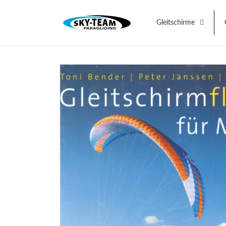
Direkt
zum
Inhalt
Gleitschirme
Zu
Produktinformationen
springen