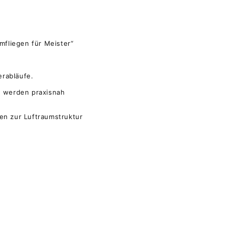
mfliegen für Meister“
erabläufe.
d werden praxisnah
en zur Luftraumstruktur