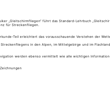
iker „Gleitschirmfliegen“ führt das Standard-Lehrbuch „Gleitschir
nz für Streckenfliegen.
rkunde-Teil erleichtert das vorausschauende Verstehen der Wett
Streckenfliegens in den Alpen, im Mittelgebirge und im Flachlan
igation werden ebenso vermittelt wie alle wichtigen Information
 Zeichnungen