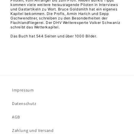
Piloten, vom Anfänger bis zum Profi. Neben Burkis Tipps
kommen viele weitere herausragende Piloten in Interviews
und Gastartikeln zu Wort. Bruce Goldsmith hat ein eigenes
Kapitel bekommen. Die Profis, Armin Harich und Sepp
Gschwendtner, schreiben zu den Besonderheiten der
Flachlandfliegerei. Der DHV Wetterexperte Volker Schwaniz
schreibt das Wetterkapitel.
Das Buch hat 544 Seiten und über 1000 Bilder.
Impressum
Datenschutz
AGB
Zahlung und Versand