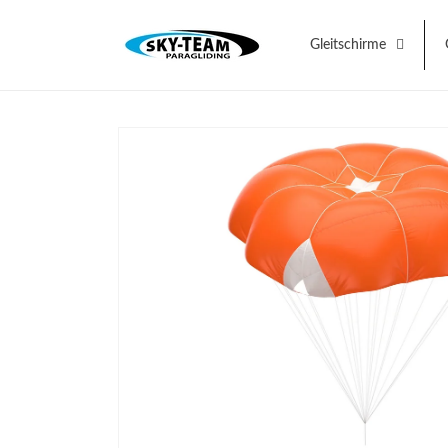
Direkt
zum
Inhalt
Gleitschirme
Zu
Produktinformationen
springen