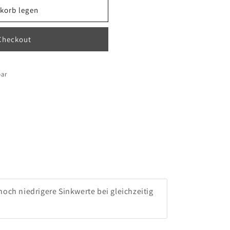
korb legen
Checkout
bar
noch niedrigere Sinkwerte bei gleichzeitig