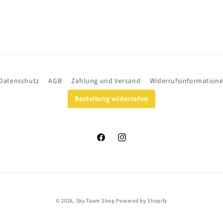
Datenschutz
AGB
Zahlung und Versand
Widerrufsinformation
Bestellung widerrufen
Facebook
Instagram
© 2026,
Sky-Team Shop
Powered by Shopify