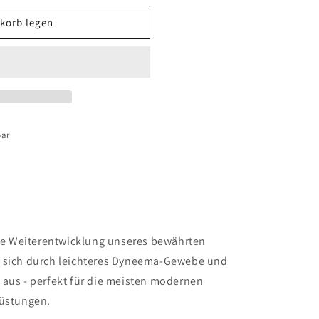
korb legen
bar
eine Weiterentwicklung unseres bewährten
t sich durch leichteres Dyneema-Gewebe und
 aus - perfekt für die meisten modernen
rüstungen.