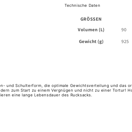
Technische Daten
GRÖSSEN
Volumen (L)
90
Gewicht (g)
925
- und Schulterform, die optimale Gewichtsverteilung und das ori
ern zum Start zu einem Vergnügen und nicht zu einer Tortur! Ho
tieren eine lange Lebensdauer des Rucksacks.