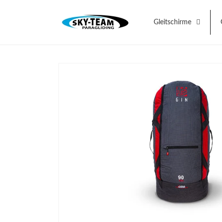
Direkt
zum
Inhalt
Gleitschirme
Zu
Produktinformationen
springen