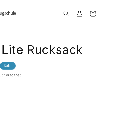
Einloggen
Warenkorb
lugschule
 Lite Rucksack
Sale
ut berechnet