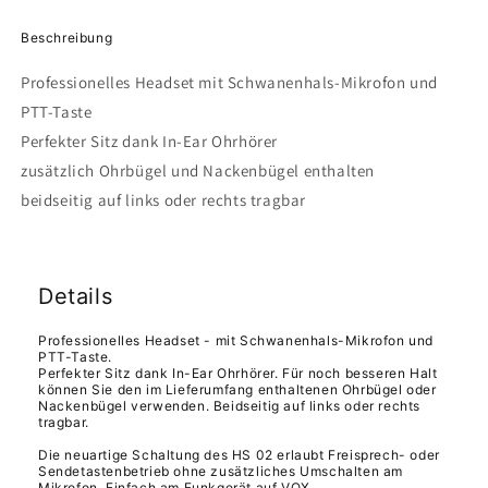
Beschreibung
Professionelles Headset mit Schwanenhals-Mikrofon und
PTT-Taste
Perfekter Sitz dank In-Ear Ohrhörer
zusätzlich Ohrbügel und Nackenbügel enthalten
beidseitig auf links oder rechts tragbar
Details
Professionelles Headset - mit Schwanenhals-Mikrofon und
PTT-Taste.
Perfekter Sitz dank In-Ear Ohrhörer. Für noch besseren Halt
können Sie den im Lieferumfang enthaltenen Ohrbügel oder
Nackenbügel verwenden. Beidseitig auf links oder rechts
tragbar.
Die neuartige Schaltung des HS 02 erlaubt Freisprech- oder
Sendetastenbetrieb ohne zusätzliches Umschalten am
Mikrofon. Einfach am Funkgerät auf VOX