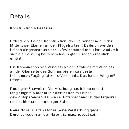
Details
Konstruktion & Features
Hybrid-2,5-Leiner-Konstruktion: drei Leinenebenen in der
Mitte, zwei Ebenen an den Flügelspitzen. Dadurch werden
Leinen eingespart und der Luftwiderstand reduziert, wodurch
sich die Leistung beim beschleunigten Fliegen erheblich
erhöht.
Die Kombination von Winglets an den Stabilos mit Winglets
an der Oberseite des Schirms bieten das beste
Leistungs-/Zugänglichkeits-Verhältnis. Das ist der Winglet²
Effect!
Duralight-Bauweise: Die Mischung aus leichtem und
langlebigem Material in Kombination mit einer
gewichtsparenden Bauweise. Entsprechend ist das Ergebnis
ein leichter und langlebiger Schirm
Neue Nose Guard Patches (eine Verstärkung gegen
Durchscheuern an der Nase): Es muss robust sein!