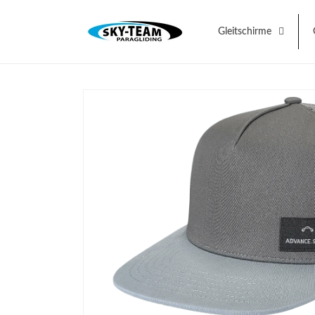
Direkt
zum
Inhalt
Gleitschirme
Zu
Produktinformationen
springen