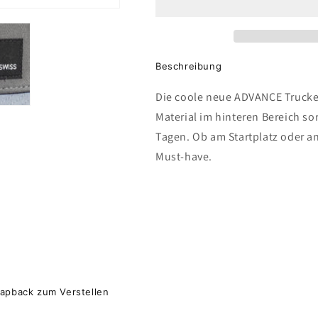
Cap
Cap
Beschreibung
Die coole neue ADVANCE Trucker
Material im hinteren Bereich so
Tagen. Ob am Startplatz oder an 
Must-have.
napback zum Verstellen