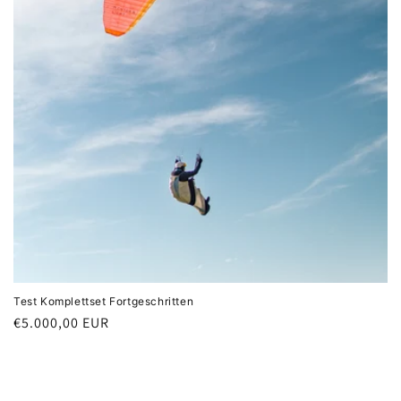
:
Test Komplettset Fortgeschritten
Normaler
€5.000,00 EUR
Preis