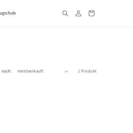
Warenkorb
Einloggen
lugschule
n nach:
1 Produkt