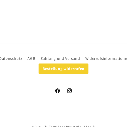
Datenschutz
AGB
Zahlung und Versand
Widerrufsinformation
Bestellung widerrufen
Facebook
Instagram
© 2026,
Sky-Team Shop
Powered by Shopify