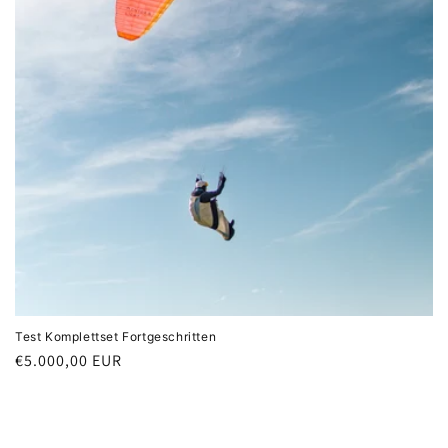
:
Test Komplettset Fortgeschritten
Normaler
€5.000,00 EUR
Preis